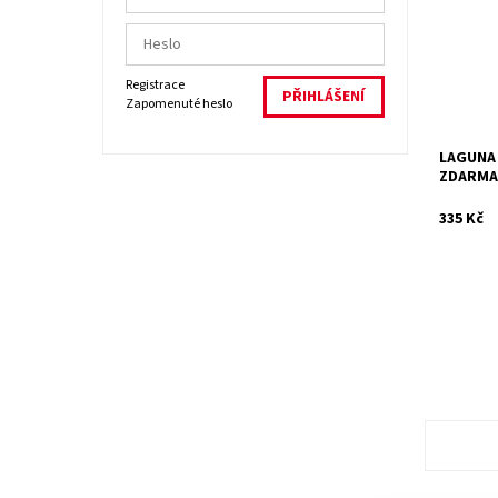
dezinfiku
a má pre
Dostupn
Kód:
Značka:
Registrace
Záruka:
Zapomenuté heslo
LAGUNA 
ZDARM
335 Kč