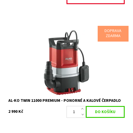
DOPRAVA
ZDARMA
Čerpadlo Pon. Komb. Twin 11000 Premium Kalové čerpadlo a
čerpadlo pro plošné vysávání v jednom Jednoduché přestavení
čerpadla z kalového na...
Dostupnost:
Skladem 1 ks
Kód:
18044
Značka:
AL-KO
Záruka:
2 roky
AL-KO TWIN 11000 PREMIUM - PONORNÉ A KALOVÉ ČERPADLO
2 990 Kč