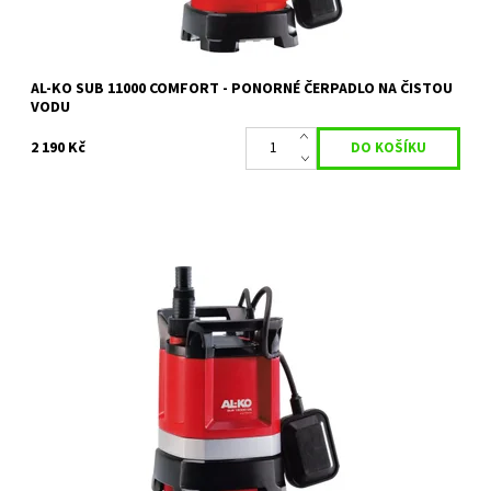
AL-KO SUB 11000 COMFORT - PONORNÉ ČERPADLO NA ČISTOU
VODU
2 190 Kč
Ideální pro odčerpávání vody z bazénů a nádrží na dešťovou
vodu.
Dostupnost:
Skladem 2 ks
Kód:
18149
Značka:
AL-KO
Záruka:
2 roky