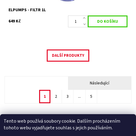
ELPUMPS - FILTR 1L
649 Kč
DALŠÍ PRODUKTY
Následující
1
2
3
...
5
Tento web používá soubory cookie. Dalším procházením
Facebook
|
Heureka.cz
|
Zboží.cz
tohoto webu vyjadřujete souhlas s jejich používáním.