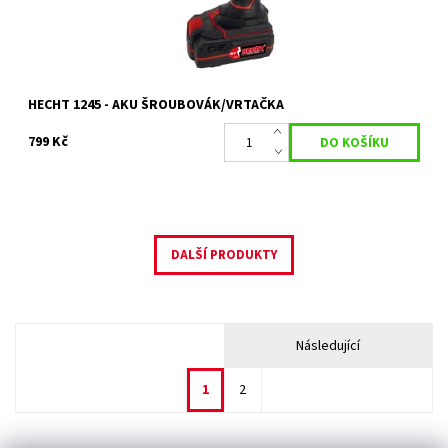
HECHT 1245 - AKU ŠROUBOVÁK/VRTAČKA
799 Kč
DALŠÍ PRODUKTY
Následující
1
2