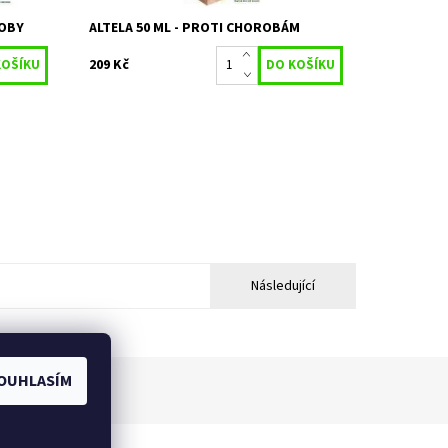
ROBY
ALTELA 50 ML - PROTI CHOROBÁM
209 Kč
Následující
OUHLASÍM