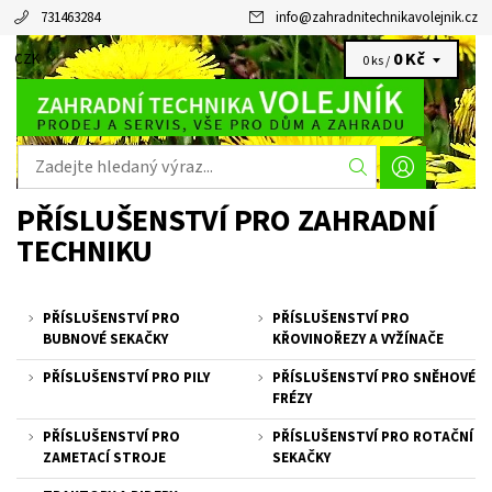
731463284
info
@
zahradnitechnikavolejnik.cz
0 Kč
CZK
0 ks /
PŘÍSLUŠENSTVÍ PRO ZAHRADNÍ
TECHNIKU
PŘÍSLUŠENSTVÍ PRO
PŘÍSLUŠENSTVÍ PRO
BUBNOVÉ SEKAČKY
KŘOVINOŘEZY A VYŽÍNAČE
PŘÍSLUŠENSTVÍ PRO PILY
PŘÍSLUŠENSTVÍ PRO SNĚHOVÉ
FRÉZY
PŘÍSLUŠENSTVÍ PRO
PŘÍSLUŠENSTVÍ PRO ROTAČNÍ
ZAMETACÍ STROJE
SEKAČKY