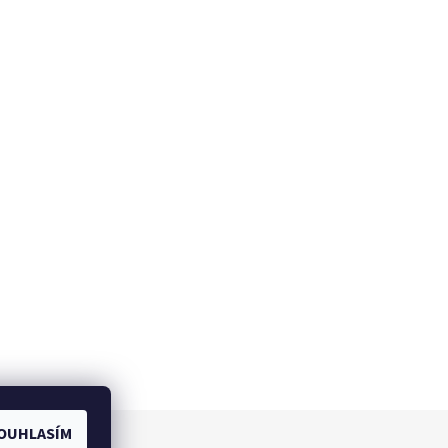
OUHLASÍM