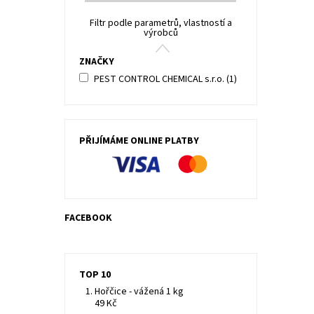
Filtr podle parametrů, vlastností a
výrobců
ZNAČKY
PEST CONTROL CHEMICAL s.r.o.
(1)
PŘIJÍMÁME ONLINE PLATBY
FACEBOOK
TOP 10
Hořčice - vážená 1 kg
49 Kč