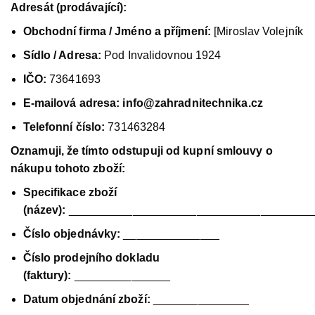
Adresát (prodávající):
Obchodní firma / Jméno a příjmení:
[
Miroslav Volejník
Sídlo / Adresa:
Pod Invalidovnou 1924
IČO:
73641693
E-mailová adresa:
info@zahradnitechnika.cz
Telefonní číslo:
731463284
Oznamuji, že tímto odstupuji od kupní smlouvy o
nákupu tohoto zboží:
Specifikace zboží
(název):
______________________________________
Číslo objednávky:
_______________
Číslo prodejního dokladu
(faktury):
_______________
Datum objednání zboží:
_______________