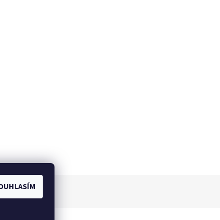
OUHLASÍM