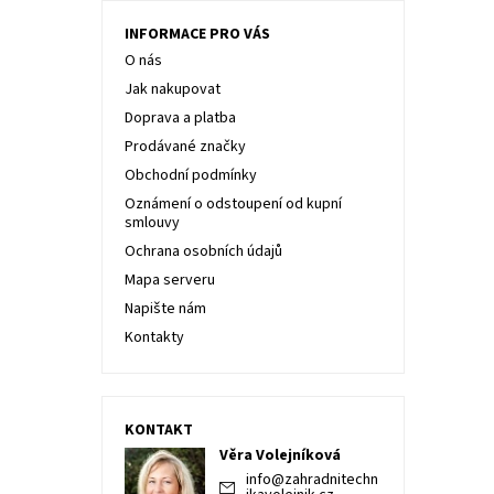
INFORMACE PRO VÁS
O nás
Jak nakupovat
Doprava a platba
Prodávané značky
Obchodní podmínky
Oznámení o odstoupení od kupní
smlouvy
Ochrana osobních údajů
Mapa serveru
Napište nám
Kontakty
KONTAKT
Věra Volejníková
info
@
zahradnitechn