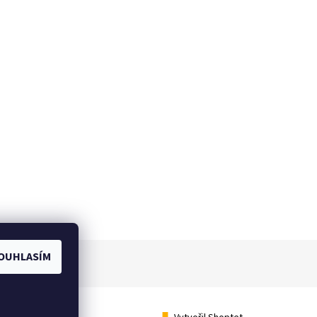
OUHLASÍM