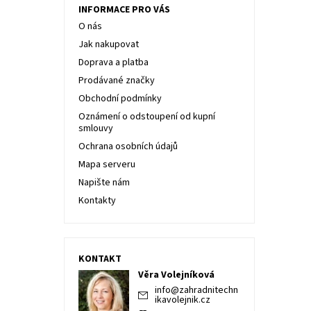
INFORMACE PRO VÁS
O nás
Jak nakupovat
Doprava a platba
Prodávané značky
Obchodní podmínky
Oznámení o odstoupení od kupní
smlouvy
Ochrana osobních údajů
Mapa serveru
Napište nám
Kontakty
KONTAKT
Věra Volejníková
info
@
zahradnitechn
ikavolejnik.cz