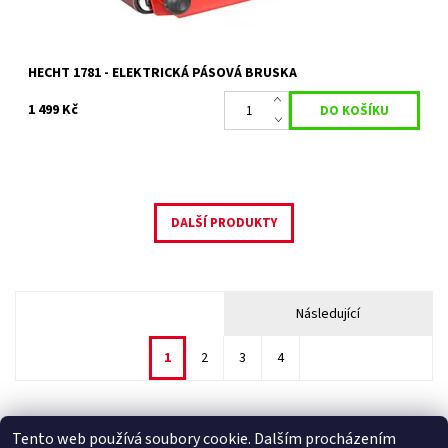
HECHT 1781 - ELEKTRICKÁ PÁSOVÁ BRUSKA
1 499 Kč
DALŠÍ PRODUKTY
Následující
1
2
3
4
Tento web používá soubory cookie. Dalším procházením