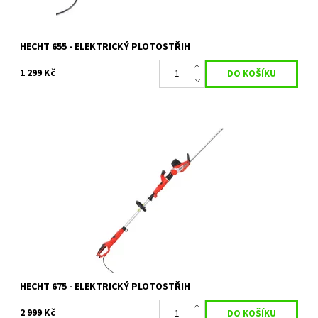
HECHT 655 - ELEKTRICKÝ PLOTOSTŘIH
1 299 Kč
Elektrický plotostřih HECHT 675. Příkon 750 W. Celková délka
2,35 - 2,8 m. Pracovní délka lišty 51 cm. Max. průměr střihu 28 mm.
Hmotnost 5kg.
Dostupnost:
Skladem 1 ks
Kód:
1021
Značka:
HECHT
Záruka:
2 roky
HECHT 675 - ELEKTRICKÝ PLOTOSTŘIH
2 999 Kč