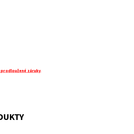
 prodloužené záruky
.
ODUKTY