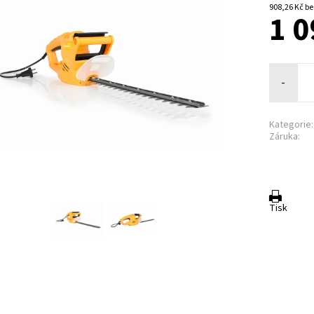
908,2
1 0
-
Kategorie:
Záruka:
Tisk