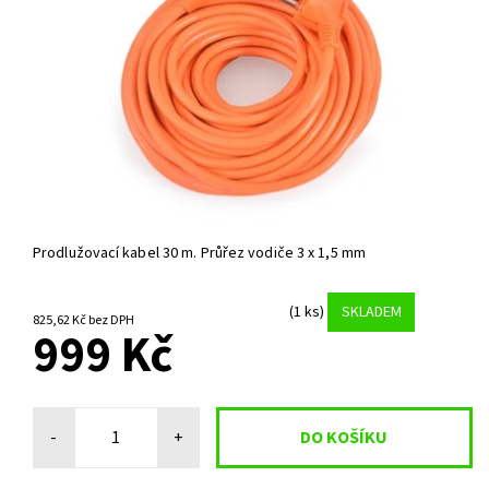
Prodlužovací kabel 30 m. Průřez vodiče 3 x 1,5 mm
(1 ks)
SKLADEM
825,62 Kč bez DPH
999 Kč
-
+