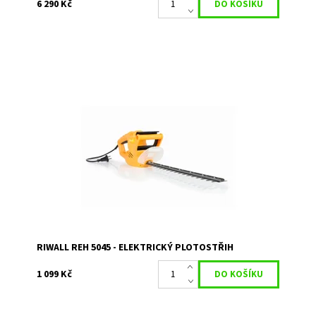
6 290 Kč
RIWALL REH 5045 elektrický plotostřih 500W
Dostupnost:
Skladem 2
Kód:
1117
Značka:
RIWALL
Záruka:
2 roky / prodloužená záruka 4 roky
RIWALL REH 5045 - ELEKTRICKÝ PLOTOSTŘIH
1 099 Kč