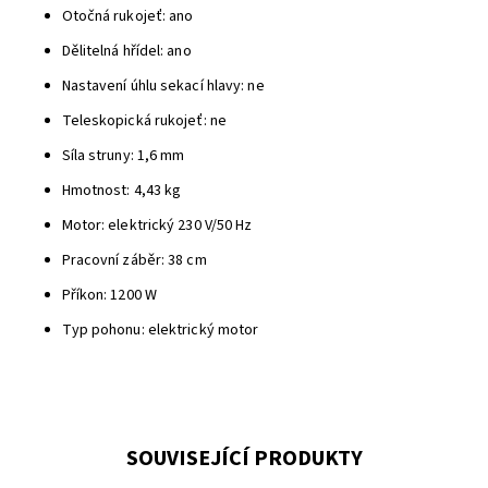
Otočná rukojeť: ano
Dělitelná hřídel: ano
Nastavení úhlu sekací hlavy: ne
Teleskopická rukojeť: ne
Síla struny: 1,6 mm
Hmotnost: 4,43 kg
Motor: elektrický 230 V/50 Hz
Pracovní záběr: 38 cm
Příkon: 1200 W
Typ pohonu: elektrický motor
SOUVISEJÍCÍ PRODUKTY