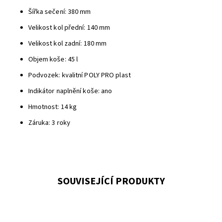
Šířka sečení: 380 mm
Velikost kol přední: 140 mm
Velikost kol zadní: 180 mm
Objem koše: 45 l
Podvozek: kvalitní POLY PRO plast
Indikátor naplnění koše: ano
Hmotnost: 14 kg
Záruka: 3 roky
SOUVISEJÍCÍ PRODUKTY