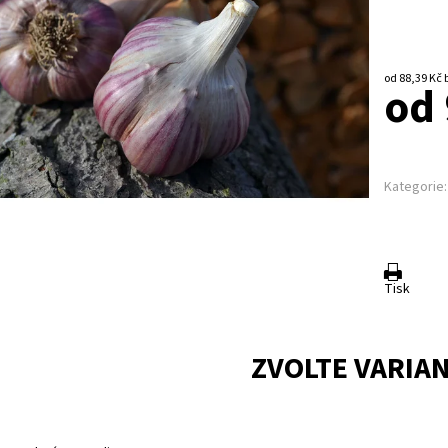
o
od 
Kategorie:
Tisk
ZVOLTE VARIA