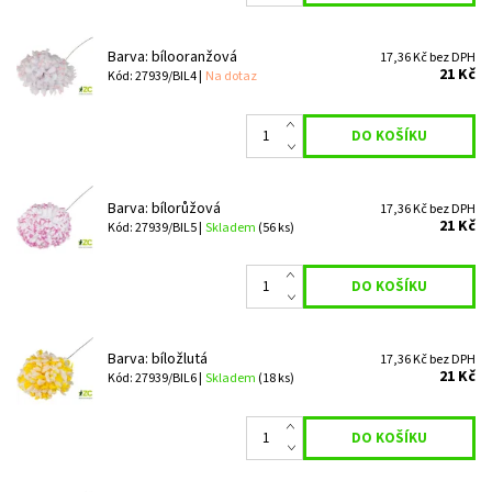
Barva: bílooranžová
17,36 Kč bez DPH
21 Kč
Kód: 27939/BIL4 |
Na dotaz
Barva: bílorůžová
17,36 Kč bez DPH
21 Kč
Kód: 27939/BIL5 |
Skladem
(56 ks)
Barva: bíložlutá
17,36 Kč bez DPH
21 Kč
Kód: 27939/BIL6 |
Skladem
(18 ks)