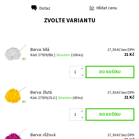
Hlídat cenu
Dotaz
Tisk
ZVOLTE VARIANTU
Barva: bílá
17,36 Kč bez DPH
21 Kč
Kód: 27939/BIL |
Skladem
(106 ks)
Barva: žlutá
17,36 Kč bez DPH
21 Kč
Kód: 27939/ZLU |
Skladem
(40 ks)
Barva: růžová
17,36 Kč bez DPH