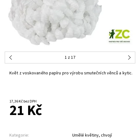
1
z 17
Květ z voskovaného papíru pro výrobu smutečních věnců a kytic.
17,36 Kč bez DPH
21 Kč
Kategorie:
Umělé květiny, chvojí