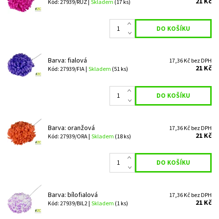
21 Kč
Kód: 27939/RUZ |
Skladem
(17 ks)
Barva: fialová
17,36 Kč bez DPH
21 Kč
Kód: 27939/FIA |
Skladem
(51 ks)
Barva: oranžová
17,36 Kč bez DPH
21 Kč
Kód: 27939/ORA |
Skladem
(18 ks)
Barva: bílofialová
17,36 Kč bez DPH
21 Kč
Kód: 27939/BIL2 |
Skladem
(1 ks)