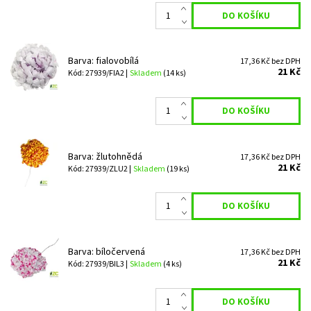
Barva: fialovobílá
17,36 Kč bez DPH
21 Kč
Kód: 27939/FIA2 |
Skladem
(14 ks)
Barva: žlutohnědá
17,36 Kč bez DPH
21 Kč
Kód: 27939/ZLU2 |
Skladem
(19 ks)
Barva: bíločervená
17,36 Kč bez DPH
21 Kč
Kód: 27939/BIL3 |
Skladem
(4 ks)