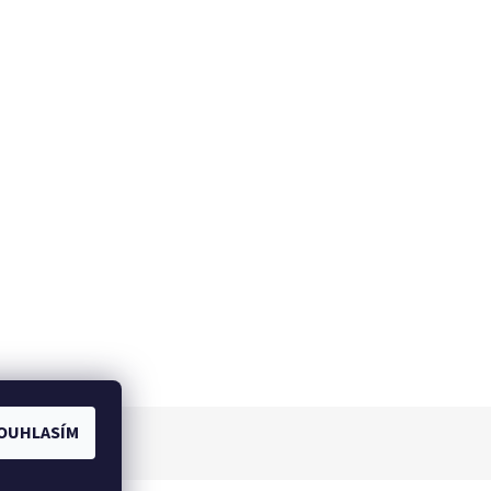
OUHLASÍM