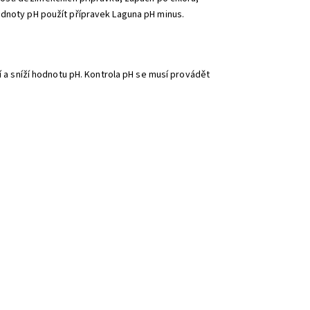
odnoty pH použít přípravek Laguna pH minus.
ní a sníží hodnotu pH. Kontrola pH se musí provádět