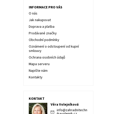
INFORMACE PRO VÁS
O nás
Jak nakupovat
Doprava a platba
Prodávané značky
Obchodní podmínky
Oznámení o odstoupení od kupní
smlouvy
Ochrana osobních údajů
Mapa serveru
Napište nám
Kontakty
KONTAKT
Věra Volejníková
info
@
zahradnitechn
ikavolejnik.cz