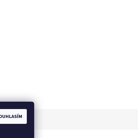
OUHLASÍM