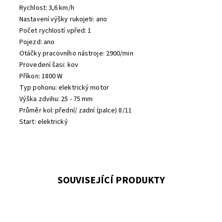
Rychlost: 3,6 km/h
Nastavení výšky rukojeti: ano
Počet rychlostí vpřed: 1
Pojezd: ano
Otáčky pracovního nástroje: 2900/min
Provedení šasi: kov
Příkon: 1800 W
Typ pohonu: elektrický motor
Výška zdvihu: 25 - 75 mm
Průměr kol: přední/ zadní (palce) 8/11
Start: elektrický
SOUVISEJÍCÍ PRODUKTY