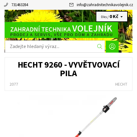
731463284
info
@
zahradnitechnikavolejnik.cz
0 Kč
CZK
0 ks /
HECHT 9260 - VYVĚTVOVACÍ
PILA
2077
HECHT