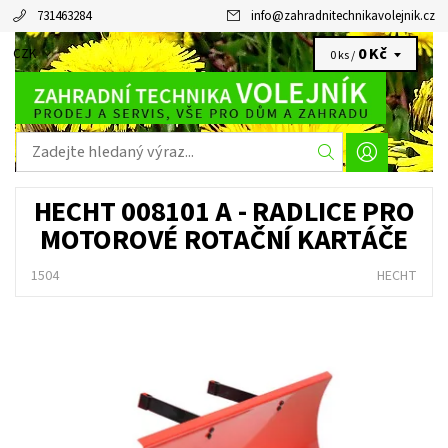
731463284
info
@
zahradnitechnikavolejnik.cz
0 Kč
CZK
0 ks /
HECHT 008101 A - RADLICE PRO
MOTOROVÉ ROTAČNÍ KARTÁČE
1504
HECHT