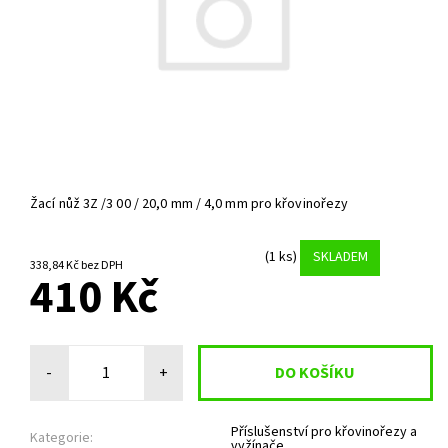
Žací nůž 3Z /3 00 / 20,0 mm / 4,0 mm pro křovinořezy
(1 ks)
SKLADEM
338,84 Kč bez DPH
410 Kč
-
+
Příslušenství pro křovinořezy a
Kategorie:
vyžínače