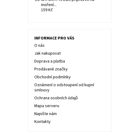
moření...
159 Kč
INFORMACE PRO VÁS
O nás
Jak nakupovat
Doprava a platba
Prodávané značky
Obchodní podmínky
Oznámení o odstoupení od kupní
smlouvy
Ochrana osobních údajů
Mapa serveru
Napište nám
Kontakty