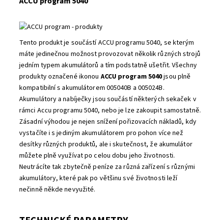
ACCU program 5040
Tento produkt je součástí ACCU programu 5040, se kterým
máte jedinečnou možnost provozovat několik různých strojů
jedním typem akumulátorů a tím podstatně ušetřit. Všechny
produkty označené ikonou
ACCU program 5040
jsou plně
kompatibilní s akumulátorem 005040B a 005024B.
Akumulátory a nabíječky jsou součástí některých sekaček v
rámci Accu programu 5040, nebo je lze zakoupit samostatně.
Zásadní výhodou je nejen snížení pořizovacích nákladů, kdy
vystačíte i s jediným akumulátorem pro pohon více než
desítky různých produktů, ale i skutečnost, že akumulátor
můžete plně využívat po celou dobu jeho životnosti.
Neutrácíte tak zbytečně peníze za různá zařízení s různými
akumulátory, které pak po většinu své životnosti leží
nečinně někde nevyužité.