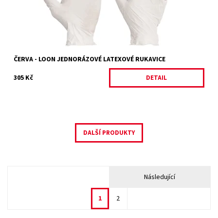
ČERVA - LOON JEDNORÁZOVÉ LATEXOVÉ RUKAVICE
305 Kč
DETAIL
DALŠÍ PRODUKTY
Následující
1
2