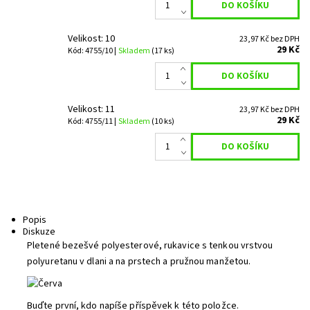
Velikost: 10
23,97 Kč bez DPH
29 Kč
Kód: 4755/10 |
Skladem
(17 ks)
Velikost: 11
23,97 Kč bez DPH
29 Kč
Kód: 4755/11 |
Skladem
(10 ks)
Popis
Diskuze
Pletené bezešvé polyesterové, rukavice s tenkou vrstvou
polyuretanu v dlani a na prstech a pružnou manžetou.
Buďte první, kdo napíše příspěvek k této položce.