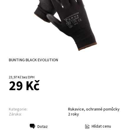
BUNTING BLACK EVOLUTION
23,97 Kč bez DPH
29 Kč
Kategorie:
Rukavice, ochranné pomůcky
Záruka:
2 roky
Hlídat cenu
Dotaz
Tisk