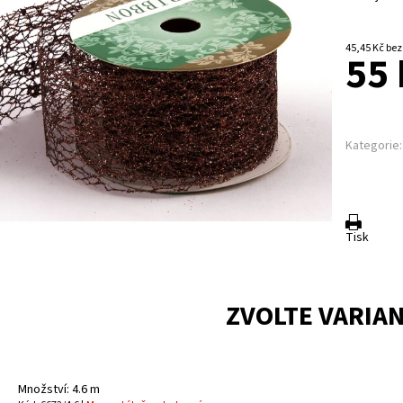
45,45 K
55 
Kategorie:
Tisk
ZVOLTE VARIA
Množství: 4.6 m