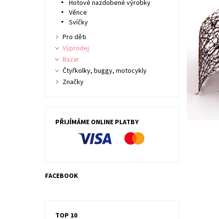
Hotové nazdobené výrobky
Věnce
Svíčky
Pro děti
Výprodej
Bazar
Čtyřkolky, buggy, motocykly
Značky
PŘIJÍMÁME ONLINE PLATBY
FACEBOOK
TOP 10