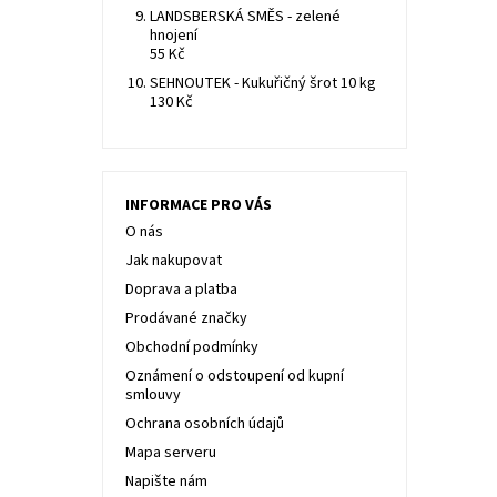
LANDSBERSKÁ SMĚS - zelené
hnojení
55 Kč
SEHNOUTEK - Kukuřičný šrot 10 kg
130 Kč
INFORMACE PRO VÁS
O nás
Jak nakupovat
Doprava a platba
Prodávané značky
Obchodní podmínky
Oznámení o odstoupení od kupní
smlouvy
Ochrana osobních údajů
Mapa serveru
Napište nám