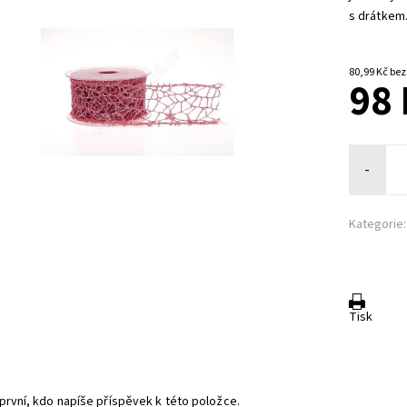
s drátkem
80,99 K
98 
-
Kategorie:
Tisk
první, kdo napíše příspěvek k této položce.