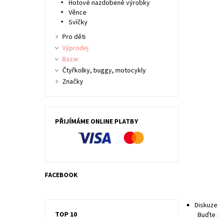
Hotové nazdobené výrobky
Věnce
Svíčky
Pro děti
Výprodej
Bazar
Čtyřkolky, buggy, motocykly
Značky
PŘIJÍMÁME ONLINE PLATBY
FACEBOOK
Diskuze
TOP 10
Buďte 