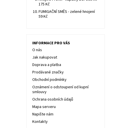
175 Kč
FUMIGAČNÍ SMĚS - zelené hnojení
59 Kč
INFORMACE PRO VÁS
O nás
Jak nakupovat
Doprava a platba
Prodávané značky
Obchodní podmínky
Oznámení o odstoupení od kupní
smlouvy
Ochrana osobních údajů
Mapa serveru
Napište nám
Kontakty