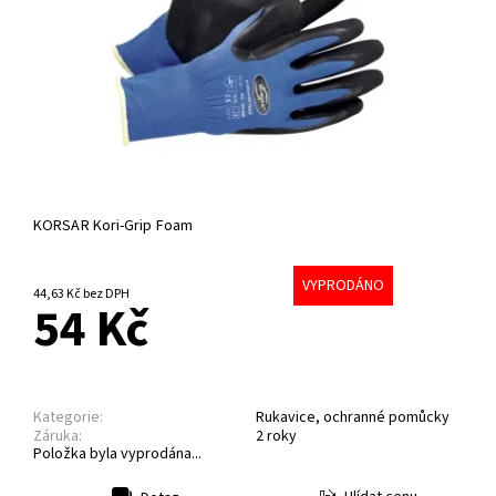
KORSAR Kori-Grip Foam
VYPRODÁNO
44,63 Kč bez DPH
54 Kč
Kategorie:
Rukavice, ochranné pomůcky
Záruka:
2 roky
Položka byla vyprodána...