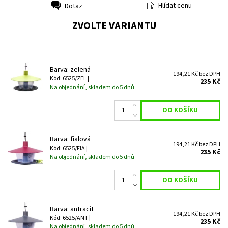
Hlídat cenu
Dotaz
Tisk
ZVOLTE VARIANTU
Barva: zelená
194,21 Kč bez DPH
Kód: 6525/ZEL |
235 Kč
Na objednání, skladem do 5 dnů
Barva: fialová
194,21 Kč bez DPH
Kód: 6525/FIA |
235 Kč
Na objednání, skladem do 5 dnů
Barva: antracit
194,21 Kč bez DPH
Kód: 6525/ANT |
235 Kč
Na objednání, skladem do 5 dnů