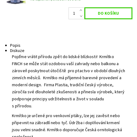
Popis
Diskuze
Pojďme vrátit přírodu zpět do lidské blízkosti! Krmítko
FINCH se může stát ozdobou vaší zahrady nebo balkonu a
zároveň poskytnout útočiště pro ptactvo v období dlouhých
zimních měsíců. Krmítko má příjemné barevné provedení a
moderní design. Firma Plastia, tradiční český výrobce,
zúročila své dlouholeté zkušenosti a přinesla výrobek, který
podporuje principy udržitelnosti a život v souladu
s přírodou.
Krmítko je určené pro venkovní ptáky, lze jej zavěsit nebo
připevnit na zábradlí nebo tyč. Údržba i doplňování krmení
jsou velmi snadné. Krmítko doporučuje Česká ornitologická