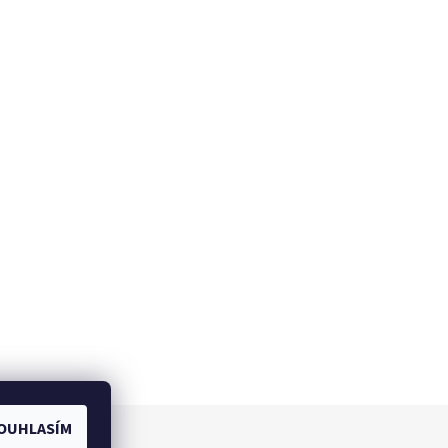
OUHLASÍM