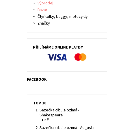
Výprodej
Bazar
Čtyřkolky, buggy, motocykly
Značky
PŘIJÍMÁME ONLINE PLATBY
FACEBOOK
TOP 10
Sazečka cibule ozimá -
Shakespeare
31 Kč
Sazečka cibule ozimá - Augusta