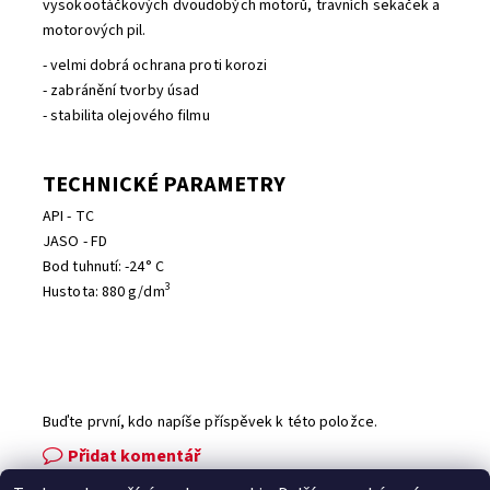
vysokootáčkových dvoudobých motorů, travních sekaček a
motorových pil.
- velmi dobrá ochrana proti korozi
- zabránění tvorby úsad
- stabilita olejového filmu
TECHNICKÉ PARAMETRY
API - TC
JASO - FD
Bod tuhnutí: -24° C
3
Hustota: 880 g/dm
Buďte první, kdo napíše příspěvek k této položce.
Přidat komentář