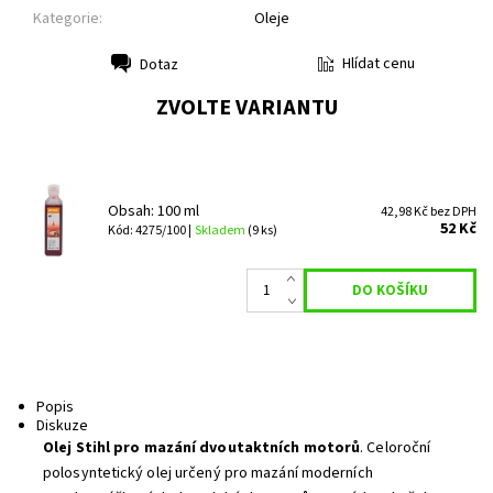
Kategorie:
Oleje
Hlídat cenu
Dotaz
Tisk
ZVOLTE VARIANTU
Obsah: 100 ml
42,98 Kč bez DPH
52 Kč
Kód: 4275/100 |
Skladem
(9 ks)
Popis
Diskuze
Olej Stihl pro mazání dvoutaktních motorů
. Celoroční
polosyntetický olej určený pro mazání moderních