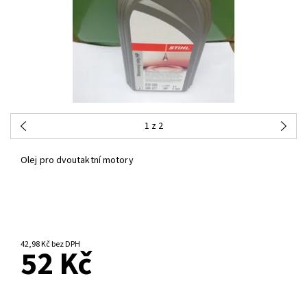
1
z 2
Olej pro dvoutaktní motory
42,98 Kč bez DPH
52 Kč