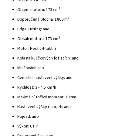
Objem koše :70 l
3
Objem motoru: 173 cm
2
Doporučená plocha: 1800 m
Edge Cutting: ano
3
Obsah motoru: 173 cm
Motor: Hecht 4-taktní
Kola na kuličkových ložiscích: ano
Mulčování: ano
Centrální nastavení výšky: ano
Rychlost: 3 - 4,5 km/h
Maximální točivý moment: 10 Nm
Nastavení výšky rukojeti: ano
Pojezd: ano
Výkon: 6 HP