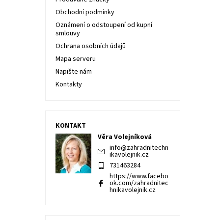
Obchodní podmínky
Oznámení o odstoupení od kupní
smlouvy
Ochrana osobních údajů
Mapa serveru
Napište nám
Kontakty
KONTAKT
Věra Volejníková
info
@
zahradnitechn
ikavolejnik.cz
731463284
https://www.facebo
ok.com/zahradnitec
hnikavolejnik.cz