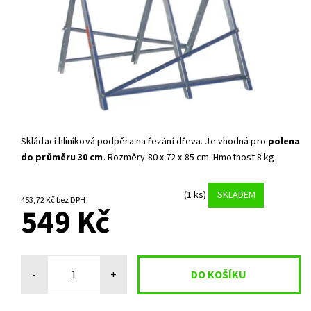
Skládací hliníková podpěra na řezání dřeva. Je vhodná pro
polena
do průměru 30 cm
. Rozměry 80 x 72 x 85 cm. Hmotnost 8 kg.
(1 ks)
SKLADEM
453,72 Kč bez DPH
549 Kč
-
+