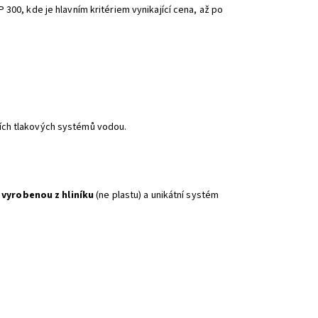
300, kde je hlavním kritériem vynikající cena, až po
ích tlakových systémů vodou.
vyrobenou z hliníku
(ne plastu) a unikátní systém