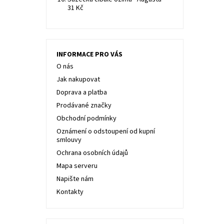
31 Kč
INFORMACE PRO VÁS
O nás
Jak nakupovat
Doprava a platba
Prodávané značky
Obchodní podmínky
Oznámení o odstoupení od kupní
smlouvy
Ochrana osobních údajů
Mapa serveru
Napište nám
Kontakty