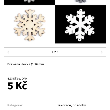
1
z 5
Dřevěná vločka Ø 36 mm
4,13 Kč bez DPH
5 Kč
Kategorie:
Dekorace, přízdoby