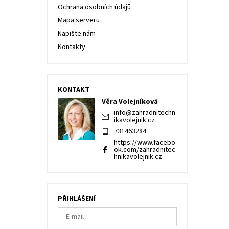
Ochrana osobních údajů
Mapa serveru
Napište nám
Kontakty
KONTAKT
Věra Volejníková
info
@
zahradnitechn
ikavolejnik.cz
731463284
https://www.facebo
ok.com/zahradnitec
hnikavolejnik.cz
PŘIHLÁŠENÍ