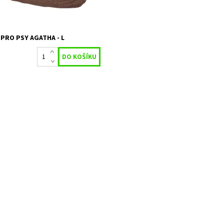
25420
X-PETS
 PRO PSY AGATHA - L