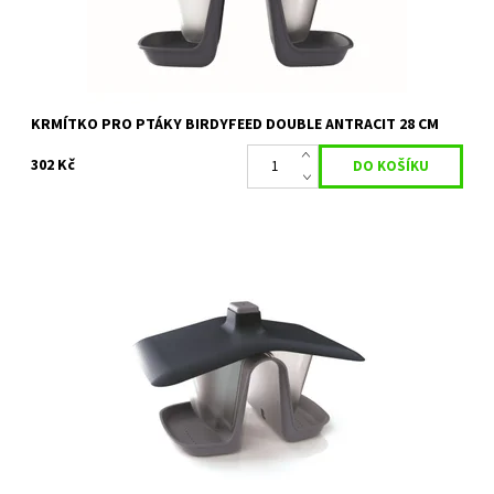
KRMÍTKO PRO PTÁKY BIRDYFEED DOUBLE ANTRACIT 28 CM
302 Kč
Plastové krmítko
Dostupnost:
Skladem 2 ks
Kód:
17066
Značka:
PROSPERPLAST