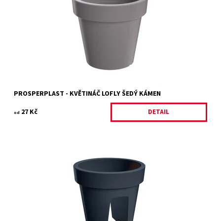
Dostupnost:
Skladem
Kód:
11487/S.1
Značka:
PROSPERPLAST
Záruka:
2 roky
PROSPERPLAST - KVĚTINÁČ LOFLY ŠEDÝ KÁMEN
27 Kč
DETAIL
od
KVĚTINÁČ NA ZÁBRADLÍ LOFLY RAILING ŠEDÝ KÁMEN 24,5 CM
Dostupnost:
Skladem 2 ks
Kód:
11463
Značka:
PROSPERPLAST
Záruka:
2 roky