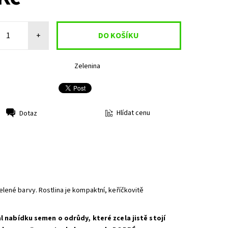
+
Zelenina
Hlídat cenu
Dotaz
lené barvy. Rostlina je kompaktní, keříčkovitě
 nabídku semen o odrůdy, které zcela jistě stojí