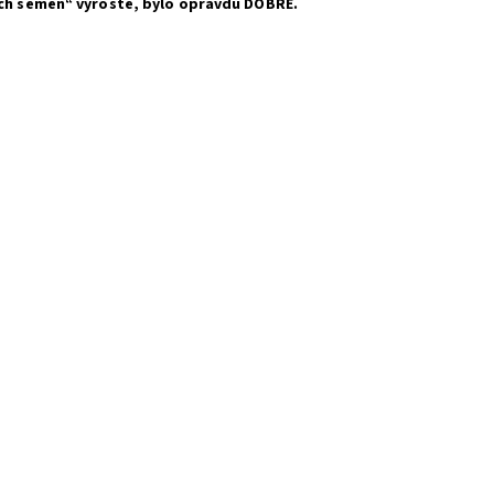
rých semen“ vyroste, bylo opravdu DOBRÉ.