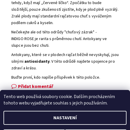
tehdy, když mají „červené líčko“. Zpočátku to bude
složitější, pouze zkušeností zjistíte, kdy je plod plně vyzrálý.
Zralé plody mají standardní rajčatovou chuť s vyváženým
podílem cukrů a kyselin.
Nečekejte ale od této odrůdy "chuťový zázrak" -
INDIGO ROSE je rarita s průměrnou chutí. Antokyany ve
slupce jsou bez chuti.
Antokyany, které se v plodech rajčat běžně nevyskytují, jsou
silnými
antioxidanty
. V této odrůdě najdete spojence pro
zdraví a krásu.
Buďte první, kdo napíše příspěvek k této položce.
Přidat komentář
Tento web používá soubory cookie. Dalším procházením
Facebook
|
Heureka.cz
|
Zboží.cz
tohoto webu vyjadřujete souhlas s jejich používáním.
NASTAVENÍ
2026 © Zahradní technika VOLEJNÍK, všechna práva vyhrazena