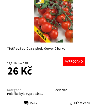
Třešňová odrůda s plody červené barvy
VYPRODÁNO
23,21 Kč bez DPH
26 Kč
Kategorie:
Zelenina
Položka byla vyprodána...
Hlídat cenu
Dotaz