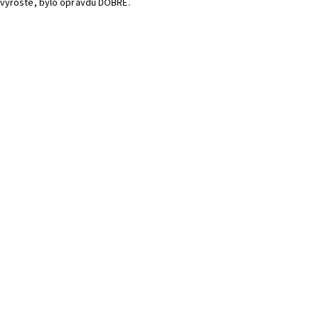
“ vyroste, bylo opravdu DOBRÉ.