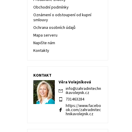
Obchodní podmínky
Oznámení o odstoupení od kupní
smlouvy
Ochrana osobních údajů
Mapa serveru
Napište nám
Kontakty
KONTAKT
Věra Volejníková
info
@
zahradnitechn
ikavolejnik.cz
731463284
https://www.facebo
ok.com/zahradnitec
hnikavolejnik.cz