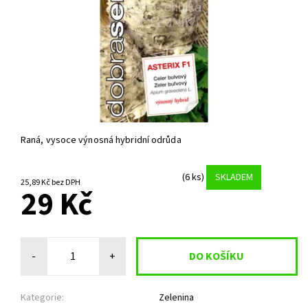
Raná, vysoce výnosná hybridní odrůda
(6 ks)
SKLADEM
25,89 Kč bez DPH
29 Kč
-
+
Kategorie:
Zelenina