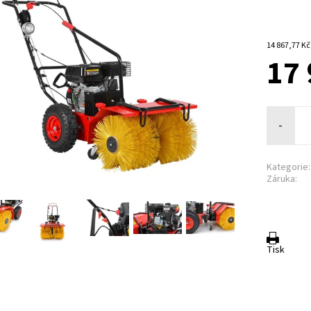
17 
-
Kategorie:
Záruka:
Tisk