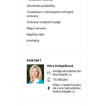
Obchodní podmínky
Oznámení o odstoupení od kupní
smlouvy
Ochrana osobních údajů
Mapa serveru
Napište nám
Kontakty
KONTAKT
Věra Volejníková
info
@
zahradnitechn
ikavolejnik.cz
731463284
https://www.facebo
ok.com/zahradnitec
hnikavolejnik.cz