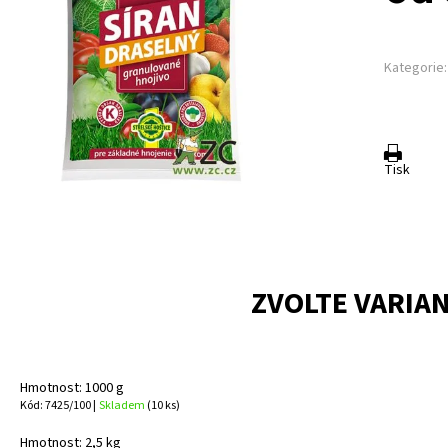
Kategorie:
Tisk
ZVOLTE VARIA
Hmotnost: 1000 g
Kód: 7425/100 |
Skladem
(10 ks)
Hmotnost: 2,5 kg