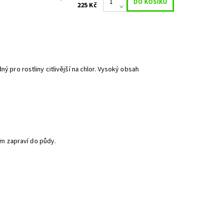
225 Kč
ý pro rostliny citlivější na chlor. Vysoký obsah
m zapraví do půdy.