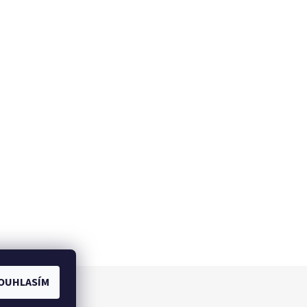
OUHLASÍM