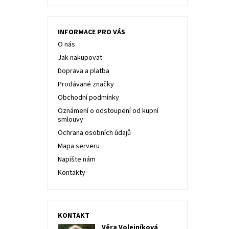
INFORMACE PRO VÁS
O nás
Jak nakupovat
Doprava a platba
Prodávané značky
Obchodní podmínky
Oznámení o odstoupení od kupní
smlouvy
Ochrana osobních údajů
Mapa serveru
Napište nám
Kontakty
KONTAKT
Věra Volejníková