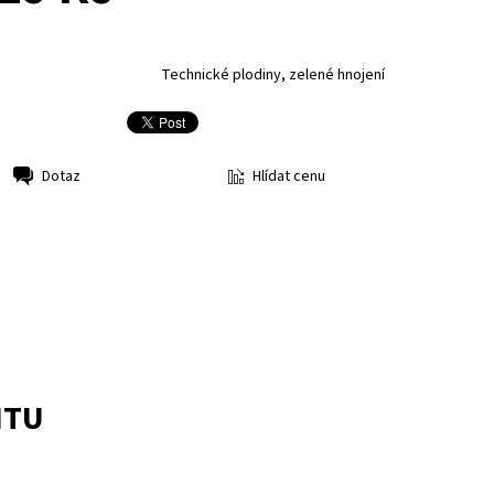
Technické plodiny, zelené hnojení
Hlídat cenu
Dotaz
NTU