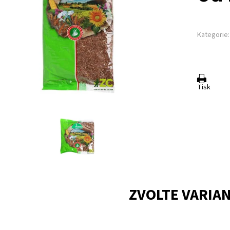
Kategorie:
Tisk
ZVOLTE VARIA