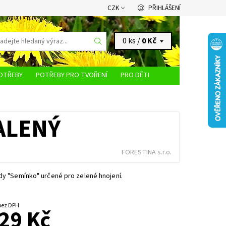
CZK
PŘIHLÁŠENÍ
0 ks /
0 Kč
OTŘEBY
POTŘEBY PRO TVOŘENÍ
PRO DĚTI
KONTAKTY
BALENÝ
FORESTINA s.r.o.
dy "Semínko" určené pro zelené hnojení.
d 25,89 Kč bez DPH
29 Kč